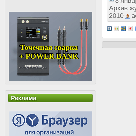
3 янва
Архив ж
2010
a
Реклама