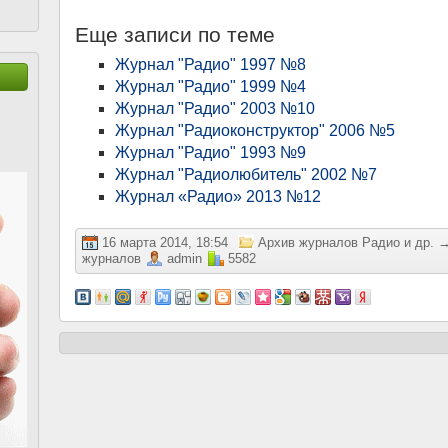
Еще записи по теме
Журнал "Радио" 1997 №8
Журнал "Радио" 1999 №4
Журнал "Радио" 2003 №10
Журнал "Радиоконструктор" 2006 №5
Журнал "Радио" 1993 №9
Журнал "Радиолюбитель" 2002 №7
Журнал «Радио» 2013 №12
16 марта 2014, 18:54
Архив журналов Радио и др.
журналов
admin
5582