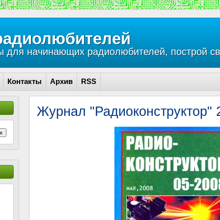
радиолюбителей
 для начинающих радиолюбителей, построй св
Контакты
Архив
RSS
Журнал "Радиоконструктор"
к