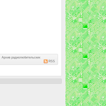
→
Архив радиолюбительских
RSS