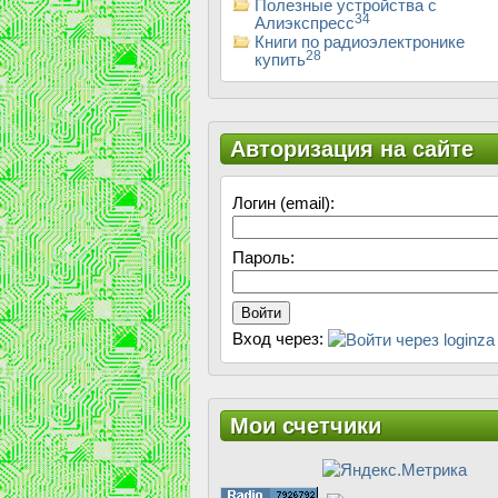
Полезные устройства с
34
Алиэкспресс
Книги по радиоэлектронике
28
купить
Авторизация на сайте
Логин (email):
Пароль:
Войти
Вход через:
Мои счетчики