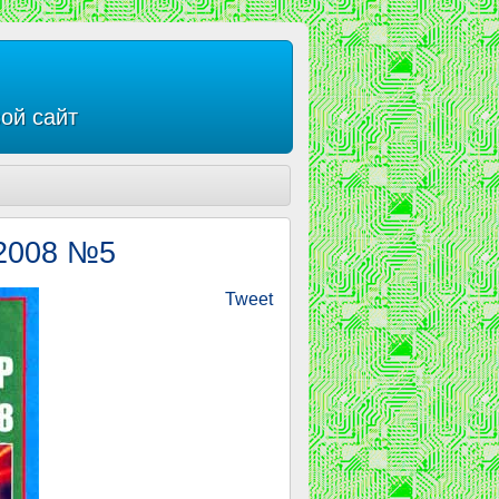
ой сайт
 2008 №5
Tweet