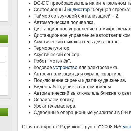
DC-DC преобразователь на интегральном т
Светодиодный
индикатор
"бегущая стрелка"
Таймер со звуковой сигнализацией – 2.
Автоматическая поливалка.
Дистанционное управление на микросхемах
Дистанционное управление автоответчиком
Акустический выключатель для люстры.
Терморегулятор.
Акустический сенсор.
Робот "мотылёк".
Кодовое
устройство
для электрозамка.
Автосигнализация для охраны квартиры.
Подключение сирены к датчику движения.
Видеонаблюдение за автомобилем.
Автоматический выключатель ближнего свет
Осваиваем логику.
Уроки телемастера.
Сдвоенные операционные усилители в 8-и 
Скачать журнал "Радиоконструктор" 2008 №5
мож