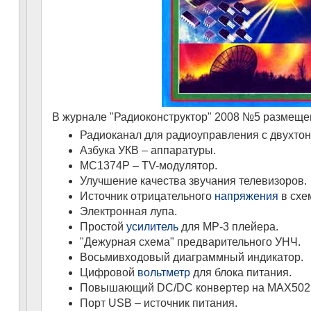
В журнале "Радиоконструктор" 2008 №5 размеще
Радиоканал для радиоуправления с двухтон
Азбука УКВ – аппаратуры.
МС1374Р – TV-модулятор.
Улучшение качества звучания телевизоров.
Источник отрицательного
напряжения
в схе
Электронная лупа.
Простой
усилитель
для МР-3 плейера.
"Дежурная схема" предварительного УНЧ.
Восьмивходовый диаграммный индикатор.
Цифровой
вольтметр
для блока питания.
Повышающий DC/DC конвертер на МАХ5025
Порт USB – источник питания.