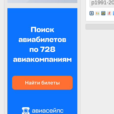
р1991-2