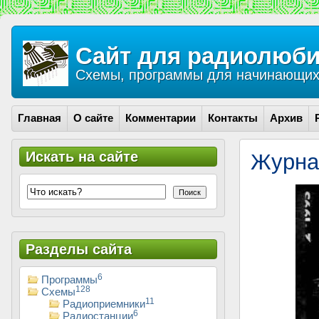
Сайт для радиолюби
Схемы, программы для начинающих 
Главная
О сайте
Комментарии
Контакты
Архив
Искать на сайте
Журна
Поиск
Разделы сайта
6
Программы
128
Схемы
11
Радиоприемники
6
Радиостанции