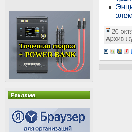
Энц
элем
26 окт
Архив ж
Реклама