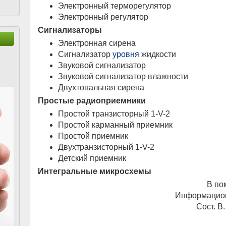
Электронный терморегулятор
Электронный регулятор
Сигнализаторы
Электронная сирена
Сигнализатор
уровня
жидкости
Звуковой сигнализатор
Звуковой сигнализатор влажности
Двухтональная сирена
Простые радиоприемники
Простой транзисторный 1-V-2
Простой карманный приемник
Простой приемник
Двухтранзисторный 1-V-2
Детский приемник
Интегральные микросхемы
В по
Информаци
Сост. В.