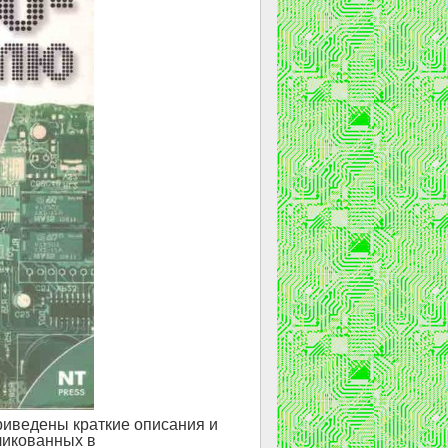
риведены краткие описания и
ликованных в