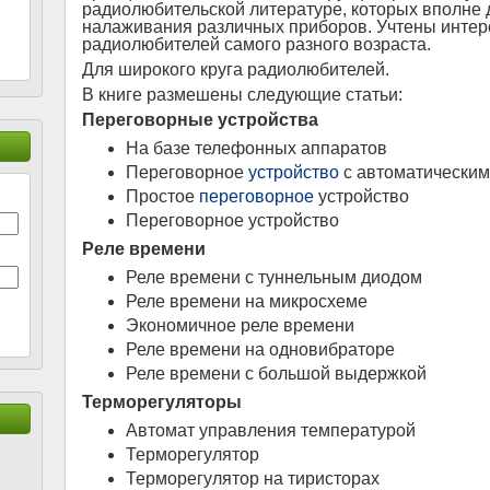
радиолюбительской литературе, которых вполне 
налаживания различных приборов. Учтены инте
радиолюбителей самого разного возраста.
Для широкого круга радиолюбителей.
В книге размешены следующие статьи:
Переговорные устройства
На базе телефонных аппаратов
Переговорное
устройство
с автоматически
Простое
переговорное
устройство
Переговорное устройство
Реле времени
Реле времени с туннельным диодом
Реле времени на микросхеме
Экономичное реле времени
Реле времени на одновибраторе
Реле времени с большой выдержкой
Терморегуляторы
Автомат управления температурой
Терморегулятор
Терморегулятор на тиристорах