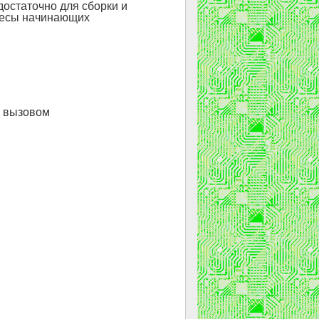
достаточно для сборки и
ресы начинающих
м вызовом