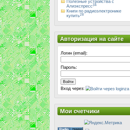
Полезные устройства с
34
Алиэкспресс
Книги по радиоэлектронике
28
купить
Авторизация на сайте
Логин (email):
Пароль:
Войти
Вход через:
Мои счетчики