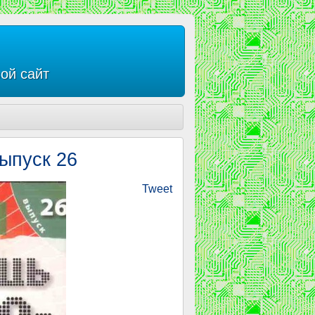
ой сайт
ыпуск 26
Tweet