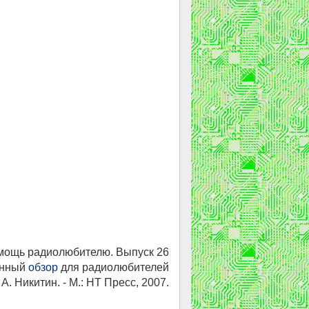
мощь радиолюбителю. Выпуск 26
онный
обзор
для радиолюбителей
 А. Никитин. - М.: НТ Пресс, 2007.