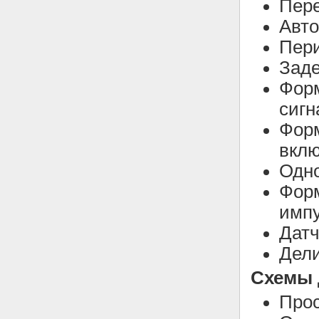
Пере
Авто
Пери
Заде
Фор
сигн
Форм
вкл
Одно
Форм
имп
Датч
Дели
Схемы 
Прос