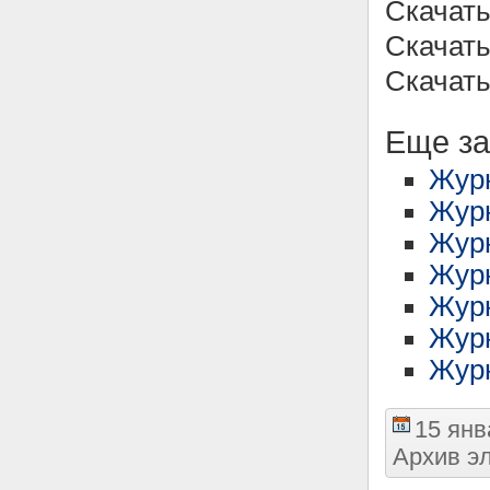
Скачать
Скачать
Скачать
Еще за
Журн
Жур
Журн
Журн
Журн
Журн
Журн
15 янв
Архив э