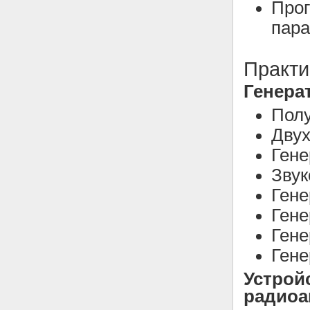
Прог
пар
Практи
Генера
Полу
Двух
Гене
Звук
Гене
Гене
Гене
Гене
Устрой
радиоа