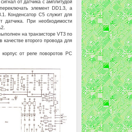
 сигнал от датчика с амплитудой
 переключать элемент DD1.3, а
.1. Конденсатор С5 служит для
т датчика. При необходимости
2.
выполнен на транзисторе VT3 по
в качестве второго провода для
д корпус от реле поворотов PC