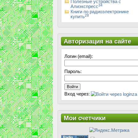
Полезные устройства с
34
Алиэкспресс
Книги по радиоэлектронике
28
купить
Авторизация на сайте
Логин (email):
Пароль:
Войти
Вход через:
Мои счетчики